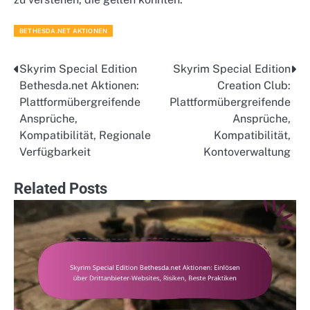
BETHESDA.NET AKTIONEN
Skyrim Special Edition
Skyrim Special Edition
Post
Bethesda.net Aktionen:
Creation Club:
navigation
Plattformübergreifende
Plattformübergreifende
Ansprüche,
Ansprüche,
Kompatibilität, Regionale
Kompatibilität,
Verfügbarkeit
Kontoverwaltung
Related Posts