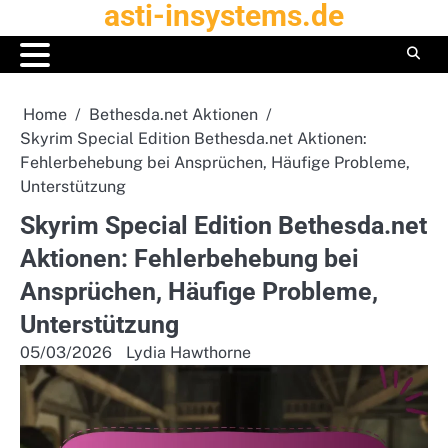
asti-insystems.de
Skip
to
content
Home
Bethesda.net Aktionen
Skyrim Special Edition Bethesda.net Aktionen:
Fehlerbehebung bei Ansprüchen, Häufige Probleme,
Unterstützung
Skyrim Special Edition Bethesda.net
Aktionen: Fehlerbehebung bei
Ansprüchen, Häufige Probleme,
Unterstützung
05/03/2026
Lydia Hawthorne