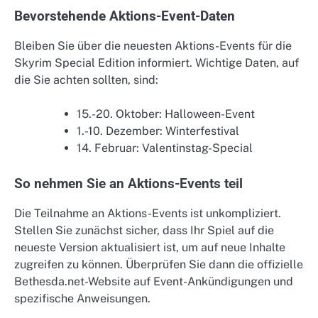
Bevorstehende Aktions-Event-Daten
Bleiben Sie über die neuesten Aktions-Events für die
Skyrim Special Edition informiert. Wichtige Daten, auf
die Sie achten sollten, sind:
15.-20. Oktober: Halloween-Event
1.-10. Dezember: Winterfestival
14. Februar: Valentinstag-Special
So nehmen Sie an Aktions-Events teil
Die Teilnahme an Aktions-Events ist unkompliziert.
Stellen Sie zunächst sicher, dass Ihr Spiel auf die
neueste Version aktualisiert ist, um auf neue Inhalte
zugreifen zu können. Überprüfen Sie dann die offizielle
Bethesda.net-Website auf Event-Ankündigungen und
spezifische Anweisungen.