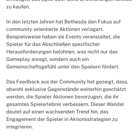
zu kaufen.
In den letzten Jahren hat Bethesda den Fokus auf
community-orientierte Aktionen verlagert.
Beispielsweise haben sie Events veranstaltet, die
Spieler für das Abschließen spezifischer
Herausforderungen belohnen, was nicht nur das
Gameplay anregt, sondern auch ein
Gemeinschaftsgefühl unter den Spielern fördert.
Das Feedback aus der Community hat gezeigt, dass,
obwohl exklusive Gegenstände weiterhin geschätzt
werden, die Spieler Aktionen bevorzugen, die ihr
gesamtes Spielerlebnis verbessern. Dieser Wandel
deutet auf einen wachsenden Trend hin, das
Engagement der Spieler in Aktionsstrategien zu
integrieren.