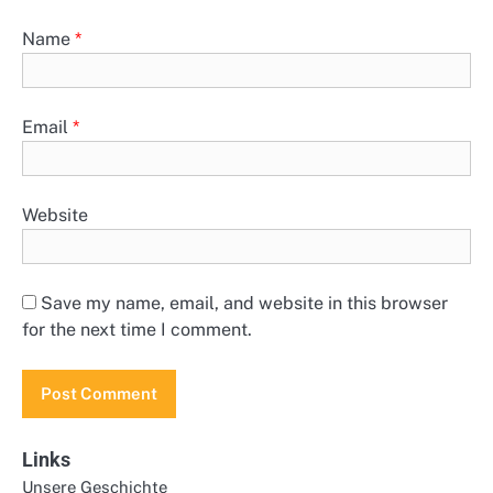
Name
*
Email
*
Website
Save my name, email, and website in this browser
for the next time I comment.
Links
Unsere Geschichte