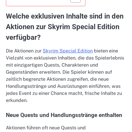
Welche exklusiven Inhalte sind in den
Aktionen zur Skyrim Special Edition
verfügbar?
Die Aktionen zur
Skyrim Special Edition
bieten eine
Vielzahl von exklusiven Inhalten, die das Spielerlebnis
mit einzigartigen Quests, Charakteren und
Gegenständen erweitern. Die Spieler können auf
zeitlich begrenzte Aktionen zugreifen, die neue
Handlungsstränge und Ausrüstungen einführen, was
jedes Event zu einer Chance macht, frische Inhalte zu
erkunden.
Neue Quests und Handlungsstränge enthalten
Aktionen führen oft neue Quests und