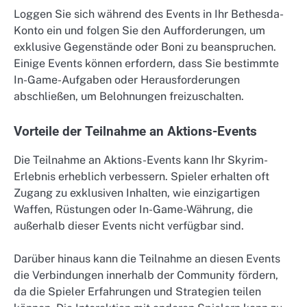
Loggen Sie sich während des Events in Ihr Bethesda-
Konto ein und folgen Sie den Aufforderungen, um
exklusive Gegenstände oder Boni zu beanspruchen.
Einige Events können erfordern, dass Sie bestimmte
In-Game-Aufgaben oder Herausforderungen
abschließen, um Belohnungen freizuschalten.
Vorteile der Teilnahme an Aktions-Events
Die Teilnahme an Aktions-Events kann Ihr Skyrim-
Erlebnis erheblich verbessern. Spieler erhalten oft
Zugang zu exklusiven Inhalten, wie einzigartigen
Waffen, Rüstungen oder In-Game-Währung, die
außerhalb dieser Events nicht verfügbar sind.
Darüber hinaus kann die Teilnahme an diesen Events
die Verbindungen innerhalb der Community fördern,
da die Spieler Erfahrungen und Strategien teilen