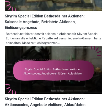
Skyrim Special Edition Bethesda.net Aktionen:
Saisonale Angebote, Befristete Aktionen,
Einlösungsprozess
Bethesda.net bietet derzeit saisonale Aktionen für Skyrim Special
Edition an, die erhebliche Rabatte auf verschiedene In-Game-Inhalte
beinhalten. Diese zeitlich begrenzten…
Skyrim Special Edition Bethesda.net Aktionen:
Aktionscodes, Angebote einlösen, Ablaufdaten