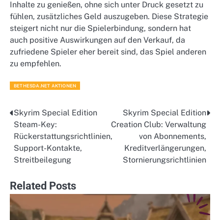
Inhalte zu genießen, ohne sich unter Druck gesetzt zu
fühlen, zusätzliches Geld auszugeben. Diese Strategie
steigert nicht nur die Spielerbindung, sondern hat
auch positive Auswirkungen auf den Verkauf, da
zufriedene Spieler eher bereit sind, das Spiel anderen
zu empfehlen.
BETHESDA.NET AKTIONEN
Skyrim Special Edition
Skyrim Special Edition
Post
Steam-Key:
Creation Club: Verwaltung
navigation
Rückerstattungsrichtlinien,
von Abonnements,
Support-Kontakte,
Kreditverlängerungen,
Streitbeilegung
Stornierungsrichtlinien
Related Posts