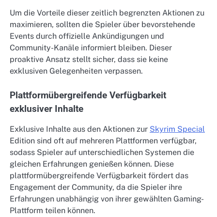
Um die Vorteile dieser zeitlich begrenzten Aktionen zu
maximieren, sollten die Spieler über bevorstehende
Events durch offizielle Ankündigungen und
Community-Kanäle informiert bleiben. Dieser
proaktive Ansatz stellt sicher, dass sie keine
exklusiven Gelegenheiten verpassen.
Plattformübergreifende Verfügbarkeit
exklusiver Inhalte
Exklusive Inhalte aus den Aktionen zur
Skyrim Special
Edition sind oft auf mehreren Plattformen verfügbar,
sodass Spieler auf unterschiedlichen Systemen die
gleichen Erfahrungen genießen können. Diese
plattformübergreifende Verfügbarkeit fördert das
Engagement der Community, da die Spieler ihre
Erfahrungen unabhängig von ihrer gewählten Gaming-
Plattform teilen können.