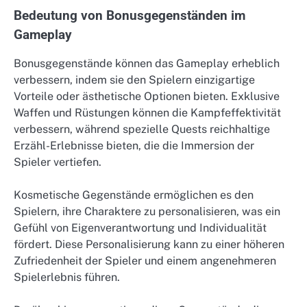
Bedeutung von Bonusgegenständen im
Gameplay
Bonusgegenstände können das Gameplay erheblich
verbessern, indem sie den Spielern einzigartige
Vorteile oder ästhetische Optionen bieten. Exklusive
Waffen und Rüstungen können die Kampfeffektivität
verbessern, während spezielle Quests reichhaltige
Erzähl-Erlebnisse bieten, die die Immersion der
Spieler vertiefen.
Kosmetische Gegenstände ermöglichen es den
Spielern, ihre Charaktere zu personalisieren, was ein
Gefühl von Eigenverantwortung und Individualität
fördert. Diese Personalisierung kann zu einer höheren
Zufriedenheit der Spieler und einem angenehmeren
Spielerlebnis führen.