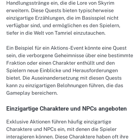
Handlungsstränge ein, die die Lore von Skyrim
erweitern. Diese Quests bieten typischerweise
einzigartige Erzählungen, die im Basisspiel nicht
verfügbar sind, und ermöglichen es den Spielern,
tiefer in die Welt von Tamriel einzutauchen.
Ein Beispiel für ein Aktions-Event könnte eine Quest
sein, die verborgene Geheimnisse über eine bestimmte
Fraktion oder einen Charakter enthüllt und den
Spielern neue Einblicke und Herausforderungen
bietet. Die Auseinandersetzung mit diesen Quests
kann zu einzigartigen Belohnungen führen, die das
Gameplay bereichern.
Einzigartige Charaktere und NPCs angeboten
Exklusive Aktionen führen häufig einzigartige
Charaktere und NPCs ein, mit denen die Spieler
interagieren können. Diese Charaktere haben oft ihre