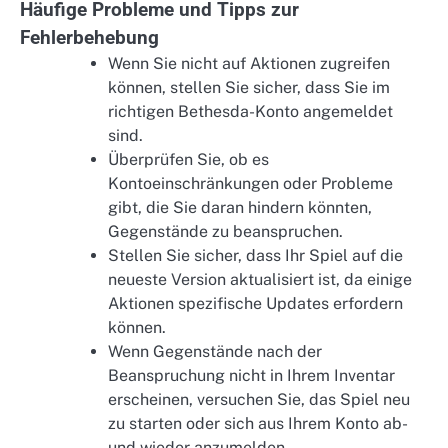
Häufige Probleme und Tipps zur
Fehlerbehebung
Wenn Sie nicht auf Aktionen zugreifen
können, stellen Sie sicher, dass Sie im
richtigen Bethesda-Konto angemeldet
sind.
Überprüfen Sie, ob es
Kontoeinschränkungen oder Probleme
gibt, die Sie daran hindern könnten,
Gegenstände zu beanspruchen.
Stellen Sie sicher, dass Ihr Spiel auf die
neueste Version aktualisiert ist, da einige
Aktionen spezifische Updates erfordern
können.
Wenn Gegenstände nach der
Beanspruchung nicht in Ihrem Inventar
erscheinen, versuchen Sie, das Spiel neu
zu starten oder sich aus Ihrem Konto ab-
und wieder anzumelden.