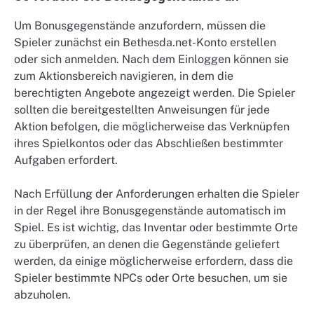
Um Bonusgegenstände anzufordern, müssen die
Spieler zunächst ein Bethesda.net-Konto erstellen
oder sich anmelden. Nach dem Einloggen können sie
zum Aktionsbereich navigieren, in dem die
berechtigten Angebote angezeigt werden. Die Spieler
sollten die bereitgestellten Anweisungen für jede
Aktion befolgen, die möglicherweise das Verknüpfen
ihres Spielkontos oder das Abschließen bestimmter
Aufgaben erfordert.
Nach Erfüllung der Anforderungen erhalten die Spieler
in der Regel ihre Bonusgegenstände automatisch im
Spiel. Es ist wichtig, das Inventar oder bestimmte Orte
zu überprüfen, an denen die Gegenstände geliefert
werden, da einige möglicherweise erfordern, dass die
Spieler bestimmte NPCs oder Orte besuchen, um sie
abzuholen.