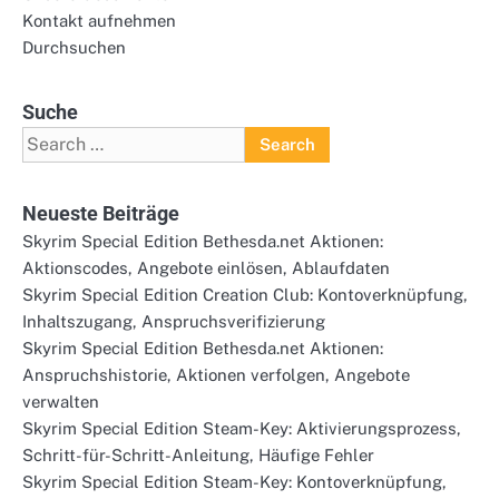
Kontakt aufnehmen
Durchsuchen
Suche
Search
for:
Neueste Beiträge
Skyrim Special Edition Bethesda.net Aktionen:
Aktionscodes, Angebote einlösen, Ablaufdaten
Skyrim Special Edition Creation Club: Kontoverknüpfung,
Inhaltszugang, Anspruchsverifizierung
Skyrim Special Edition Bethesda.net Aktionen:
Anspruchshistorie, Aktionen verfolgen, Angebote
verwalten
Skyrim Special Edition Steam-Key: Aktivierungsprozess,
Schritt-für-Schritt-Anleitung, Häufige Fehler
Skyrim Special Edition Steam-Key: Kontoverknüpfung,