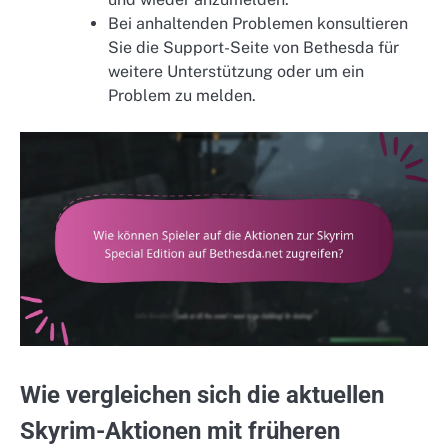
Bei anhaltenden Problemen konsultieren
Sie die Support-Seite von Bethesda für
weitere Unterstützung oder um ein
Problem zu melden.
Wie vergleichen sich die aktuellen
Skyrim-Aktionen mit früheren