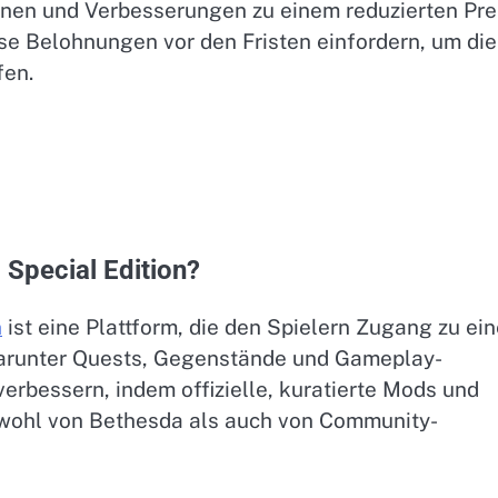
onen und Verbesserungen zu einem reduzierten Pre
ese Belohnungen vor den Fristen einfordern, um die
fen.
 Special Edition?
n
ist eine Plattform, die den Spielern Zugang zu ein
, darunter Quests, Gegenstände und Gameplay-
 verbessern, indem offizielle, kuratierte Mods und
owohl von Bethesda als auch von Community-