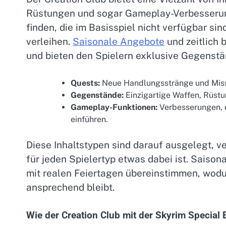
Rüstungen und sogar Gameplay-Verbesserun
finden, die im Basisspiel nicht verfügbar si
verleihen.
Saisonale Angebote
und zeitlich 
und bieten den Spielern exklusive Gegenstän
Quests:
Neue Handlungsstränge und Missi
Gegenstände:
Einzigartige Waffen, Rüstu
Gameplay-Funktionen:
Verbesserungen, d
einführen.
Diese Inhaltstypen sind darauf ausgelegt, v
für jeden Spielertyp etwas dabei ist. Saison
mit realen Feiertagen übereinstimmen, wodur
ansprechend bleibt.
Wie der Creation Club mit der Skyrim Special Ed