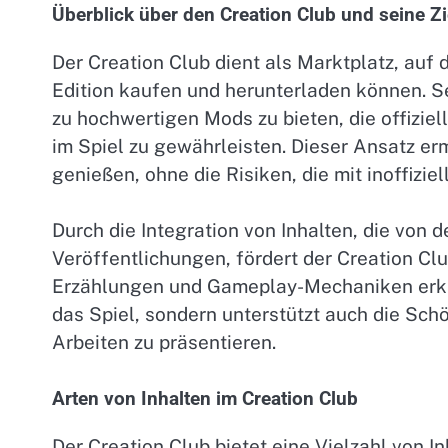
Überblick über den Creation Club und seine Zi
Der Creation Club dient als Marktplatz, auf 
Edition kaufen und herunterladen können. Se
zu hochwertigen Mods zu bieten, die offiziel
im Spiel zu gewährleisten. Dieser Ansatz er
genießen, ohne die Risiken, die mit inoffizie
Durch die Integration von Inhalten, die von 
Veröffentlichungen, fördert der Creation Clu
Erzählungen und Gameplay-Mechaniken erkund
das Spiel, sondern unterstützt auch die Schö
Arbeiten zu präsentieren.
Arten von Inhalten im Creation Club
Der Creation Club bietet eine Vielzahl von I