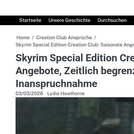
Skip
to
content
Startseite
Unsere Geschichte
Durchsuchen
Home
Creation Club Ansprüche
Skyrim Special Edition Creation Club: Saisonale Ange
Skyrim Special Edition Cr
Angebote, Zeitlich begrenz
Inanspruchnahme
03/03/2026
Lydia Hawthorne