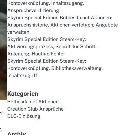
Kontoverknüpfung, Inhaltszugang,
Anspruchsverifizierung
Skyrim Special Edition Bethesda.net Aktionen:
Anspruchshistorie, Aktionen verfolgen, Angebote
verwalten
Skyrim Special Edition Steam-Key:
Aktivierungsprozess, Schritt-für-Schritt-
Anleitung, Häufige Fehler
Skyrim Special Edition Steam-Key:
Kontoverknüpfung, Bibliotheksverwaltung,
Inhaltszugriff
Kategorien
Bethesda.net Aktionen
Creation Club Ansprüche
er
DLC-Einlösung
s
Archiv