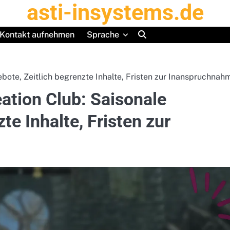
asti-insystems.de
Kontakt aufnehmen
Sprache
bote, Zeitlich begrenzte Inhalte, Fristen zur Inanspruchnah
eation Club: Saisonale
te Inhalte, Fristen zur