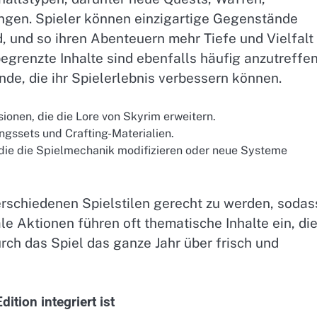
gen. Spieler können einzigartige Gegenstände
nd, und so ihren Abenteuern mehr Tiefe und Vielfalt
begrenzte Inhalte sind ebenfalls häufig anzutreffe
de, die ihr Spielerlebnis verbessern können.
onen, die die Lore von Skyrim erweitern.
ngssets und Crafting-Materialien.
ie die Spielmechanik modifizieren oder neue Systeme
erschiedenen Spielstilen gerecht zu werden, sodas
ale Aktionen führen oft thematische Inhalte ein, di
ch das Spiel das ganze Jahr über frisch und
ition integriert ist