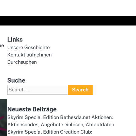
Links
me
Unsere Geschichte
Kontakt aufnehmen
Durchsuchen
Suche
Search
for:
Neueste Beiträge
Skyrim Special Edition Bethesda.net Aktionen:
Aktionscodes, Angebote einlösen, Ablaufdaten
Skyrim Special Edition Creation Club: