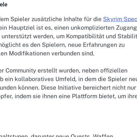
ele
dem Spieler zusätzliche Inhalte für die
Skyrim Spec
in Hauptziel ist es, einen unkomplizierten Zugang
l unterstützt werden, um Kompatibilität und Stabili
möglicht es den Spielern, neue Erfahrungen zu
llen Modifikationen verbunden sind.
der Community erstellt wurden, neben offiziellen
b ein kollaboratives Umfeld, in dem die Spieler ne
en können. Diese Initiative bereichert nicht nur
pfer, indem sie ihnen eine Plattform bietet, um ihr
nhaltstypen, darunter neue Quests, Waffen,